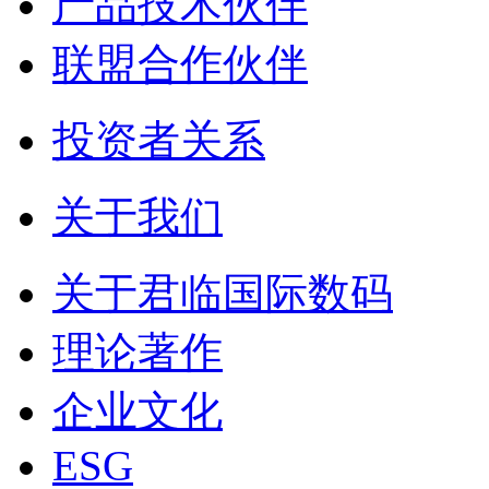
产品技术伙伴
联盟合作伙伴
投资者关系
关于我们
关于君临国际数码
理论著作
企业文化
ESG