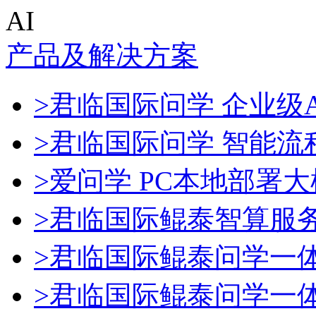
AI
产品及解决方案
>君临国际问学 企业级A
>君临国际问学 智能流
>爱问学 PC本地部署
>君临国际鲲泰智算服
>君临国际鲲泰问学一
>君临国际鲲泰问学一体机