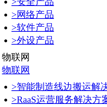
>安全产品
>网络产品
>软件产品
>外设产品
物联网
物联网
>智能制造线边搬运解
>RaaS运营服务解决方