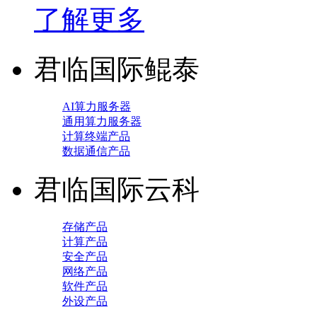
了解更多
君临国际鲲泰
AI算力服务器
通用算力服务器
计算终端产品
数据通信产品
君临国际云科
存储产品
计算产品
安全产品
网络产品
软件产品
外设产品