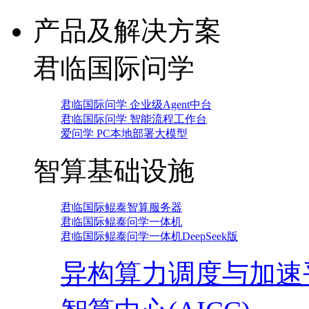
产品及解决方案
君临国际问学
君临国际问学 企业级Agent中台
君临国际问学 智能流程工作台
爱问学 PC本地部署大模型
智算基础设施
君临国际鲲泰智算服务器
君临国际鲲泰问学一体机
君临国际鲲泰问学一体机DeepSeek版
异构算力调度与加速