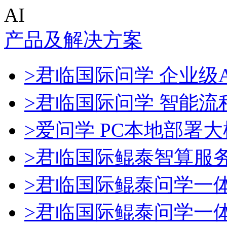
AI
产品及解决方案
>君临国际问学 企业级A
>君临国际问学 智能流
>爱问学 PC本地部署
>君临国际鲲泰智算服
>君临国际鲲泰问学一
>君临国际鲲泰问学一体机