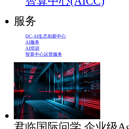
智算中心(AICC)
服务
DC·AI生态创新中心
AI服务
AI培训
智算中心运营服务
君临国际问学 企业级Ag