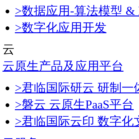
>数据应用-算法模型 & 
>数字化应用开发
云
云原生产品及应用平台
>君临国际研云 研制
>磐云 云原生PaaS平台
>君临国际云印 数字化