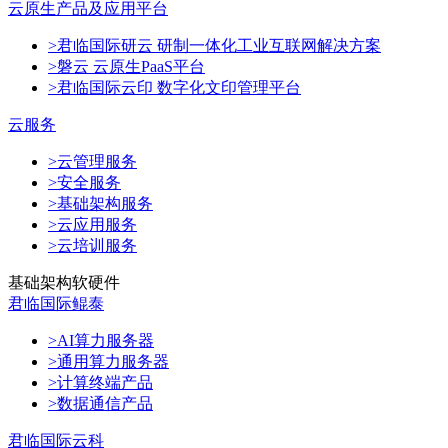
云原生产品及应用平台
>君临国际研云 研制一体化工业互联网解决方案
>磐云 云原生PaaS平台
>君临国际云印 数字化文印管理平台
云服务
>云管理服务
>安全服务
>基础架构服务
>云应用服务
>云培训服务
基础架构软硬件
君临国际鲲泰
>AI算力服务器
>通用算力服务器
>计算终端产品
>数据通信产品
君临国际云科