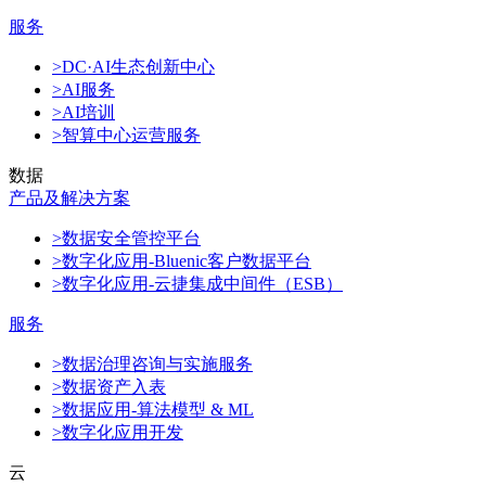
服务
>DC·AI生态创新中心
>AI服务
>AI培训
>智算中心运营服务
数据
产品及解决方案
>数据安全管控平台
>数字化应用-Bluenic客户数据平台
>数字化应用-云捷集成中间件（ESB）
服务
>数据治理咨询与实施服务
>数据资产入表
>数据应用-算法模型 & ML
>数字化应用开发
云