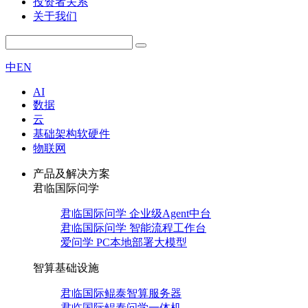
投资者关系
关于我们
中
EN
AI
数据
云
基础架构软硬件
物联网
产品及解决方案
君临国际问学
君临国际问学 企业级Agent中台
君临国际问学 智能流程工作台
爱问学 PC本地部署大模型
智算基础设施
君临国际鲲泰智算服务器
君临国际鲲泰问学一体机