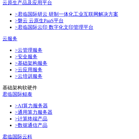
云原生产品及应用平台
>君临国际研云 研制一体化工业互联网解决方案
>磐云 云原生PaaS平台
>君临国际云印 数字化文印管理平台
云服务
>云管理服务
>安全服务
>基础架构服务
>云应用服务
>云培训服务
基础架构软硬件
君临国际鲲泰
>AI算力服务器
>通用算力服务器
>计算终端产品
>数据通信产品
君临国际云科