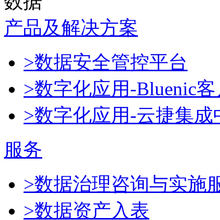
数据
产品及解决方案
>数据安全管控平台
>数字化应用-Blueni
>数字化应用-云捷集成
服务
>数据治理咨询与实施
>数据资产入表