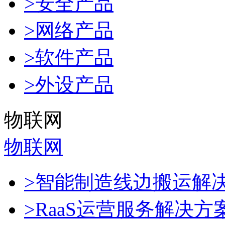
>安全产品
>网络产品
>软件产品
>外设产品
物联网
物联网
>智能制造线边搬运解
>RaaS运营服务解决方