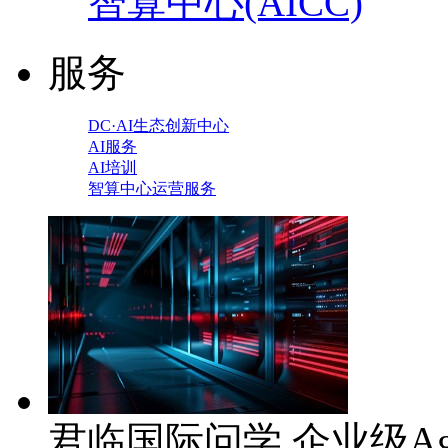
智算中心(AICC)
服务
DC·AI生态创新中心
AI服务
AI培训
智算中心运营服务
君临国际问学 企业级Ag