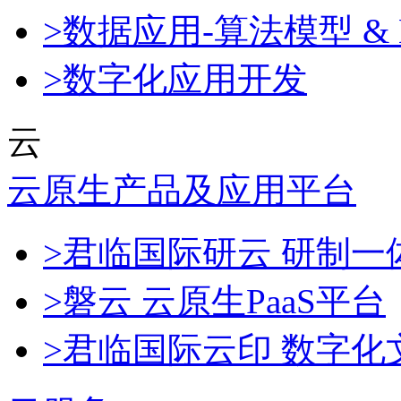
>数据应用-算法模型 & 
>数字化应用开发
云
云原生产品及应用平台
>君临国际研云 研制
>磐云 云原生PaaS平台
>君临国际云印 数字化