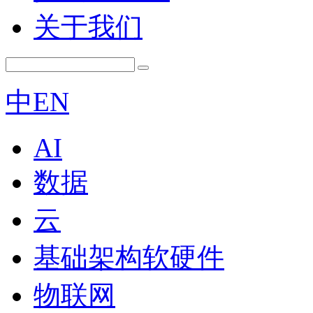
关于我们
中
EN
AI
数据
云
基础架构软硬件
物联网