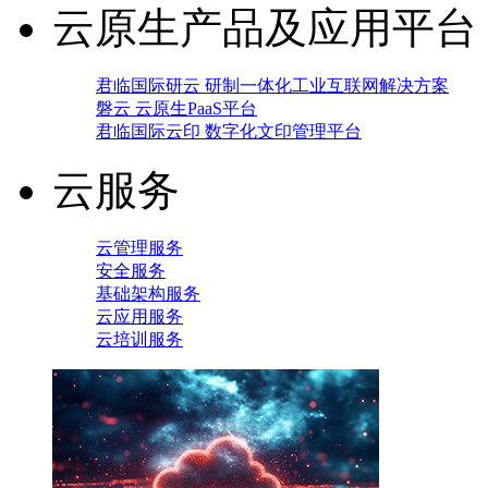
云原生产品及应用平台
君临国际研云 研制一体化工业互联网解决方案
磐云 云原生PaaS平台
君临国际云印 数字化文印管理平台
云服务
云管理服务
安全服务
基础架构服务
云应用服务
云培训服务