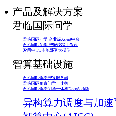
产品及解决方案
君临国际问学
君临国际问学 企业级Agent中台
君临国际问学 智能流程工作台
爱问学 PC本地部署大模型
智算基础设施
君临国际鲲泰智算服务器
君临国际鲲泰问学一体机
君临国际鲲泰问学一体机DeepSeek版
异构算力调度与加速